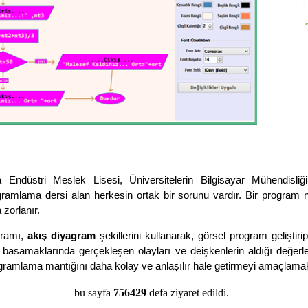
 Endüstri Meslek Lisesi, Üniversitelerin Bilgisayar Mühendisliği
gramlama dersi alan herkesin ortak bir sorunu vardır. Bir program 
 zorlanır.
gramı,
akış diyagram
şekillerini kullanarak, görsel program geliştir
basamaklarında gerçekleşen olayları ve deişkenlerin aldığı değerler
ogramlama mantığını daha kolay ve anlaşılır hale getirmeyi amaçlamak
bu sayfa
756429
defa ziyaret edildi.