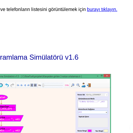
 telefonların listesini görüntülemek için
burayı tıklayın.
gramlama Simülatörü v1.6