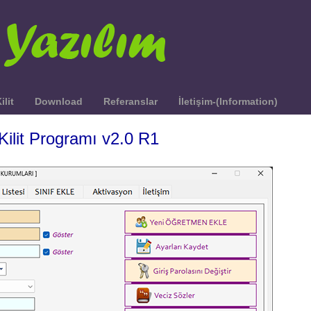
ilit
Download
Referanslar
İletişim-(Information)
Kilit Programı v2.0 R1