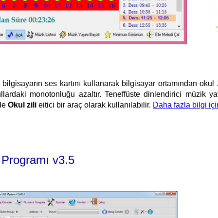
bilgisayarın ses kartını kullanarak bilgisayar ortamından okul z
lardaki monotonluğu azaltır. Teneffüste dinlendirici müzik yayı
ede
Okul zili
eitici bir araç olarak kullanılabilir.
Daha fazla bilgi içi
 Programı v3.5