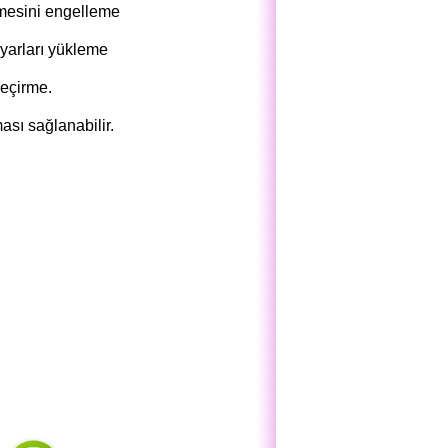
nmesini engelleme
ayarları yükleme
geçirme.
ası sağlanabilir.