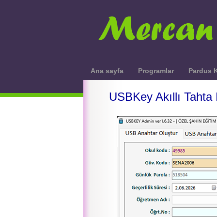
Ana sayfa
Programlar
Pardus K
USBKey Akıllı Tahta 