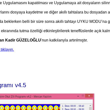
le Uygulamasını kapatılması ve Uygulamaya ait dosyaların sili
rlarını dosyaya kaydetme ve diğer akıllı tahtalara bu dosyadan 
a beklerken belli bir süre sonra akıllı tahtayı UYKU MODU’na 
ekranında tutma özelliği etkinleştirilerek teneffüslerde açık kalm
kan Kadir GÜZELOĞLU
'nun katkılarıyla artırılmıştır.
tıklayın.
gramı v4.5