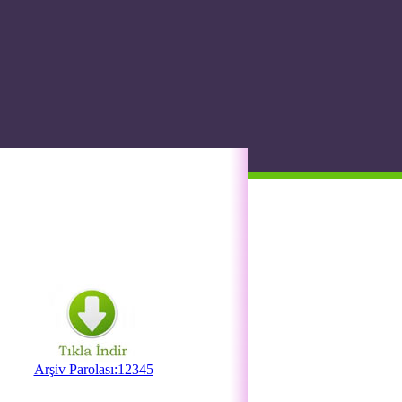
Arşiv Parolası:12345