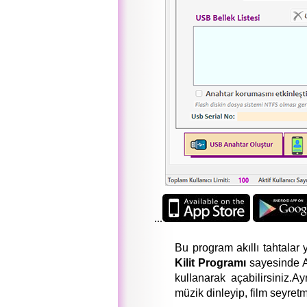
...
Bu program akıllı tahtalar y
Kilit Programı
sayesinde Ak
kullanarak açabilirsiniz.Ay
müzik dinleyip, film seyretme