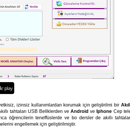
etkisiz, izinsiz kullanımlardan korumak için geliştirilmi bir
Akıl
ıllı tahtaları USB Bellklerden ve
Android
ve
Iphone
Cep tel
rıca öğrencilerin teneffüslerde ve bo dersler de akıllı tahtalar
lerini engellemek için geliştirilmiştir.