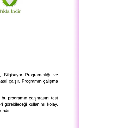
, Bilgisayar Programcılığı ve
nasıl çalşır. Programın çalışma
ip bu programın çalşmasını test
i görebileceği kullanımı kolay,
tadır.