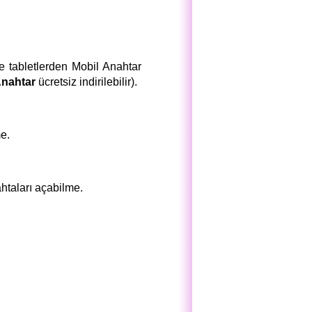
e tabletlerden Mobil Anahtar
Anahtar
ücretsiz indirilebilir).
me.
ahtaları açabilme.