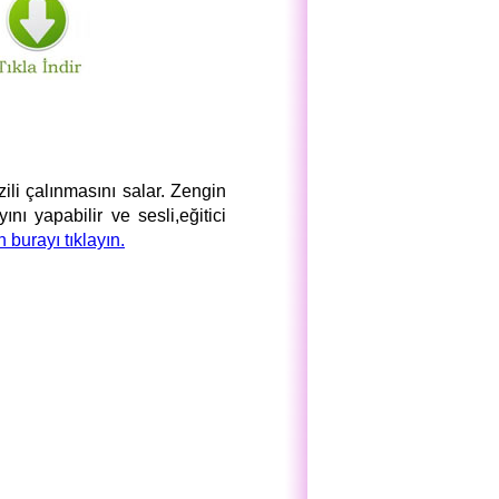
ili çalınmasını salar. Zengin
nı yapabilir ve sesli,eğitici
n burayı tıklayın.