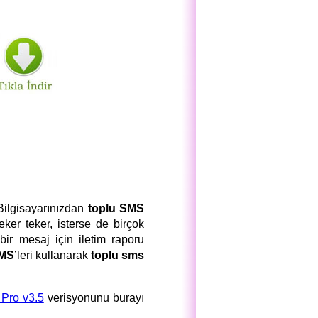
Bilgisayarınızdan
toplu SMS
eker teker, isterse de birçok
 bir mesaj için iletim raporu
SMS
’leri kullanarak
toplu sms
Pro v3.5
verisyonunu burayı