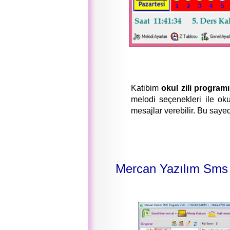
Katibim
okul zili programı
melodi seçenekleri ile okul
mesajlar verebilir. Bu say
Mercan Yazılım Sms