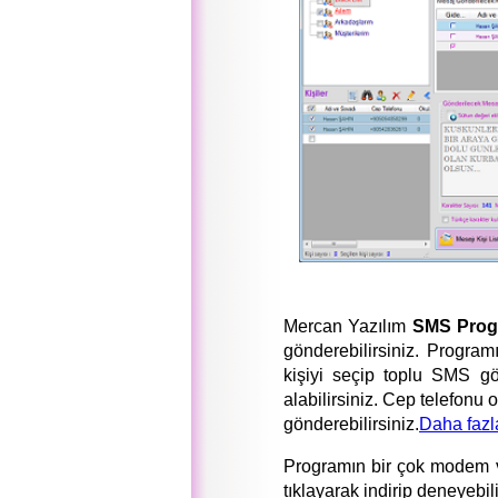
Mercan Yazılım
SMS Prog
gönderebilirsiniz. Programı
kişiyi seçip toplu SMS gön
alabilirsiniz. Cep telefo
gönderebilirsiniz.
Daha fazla
Programın bir çok modem v
tıklayarak indirip deneyebili