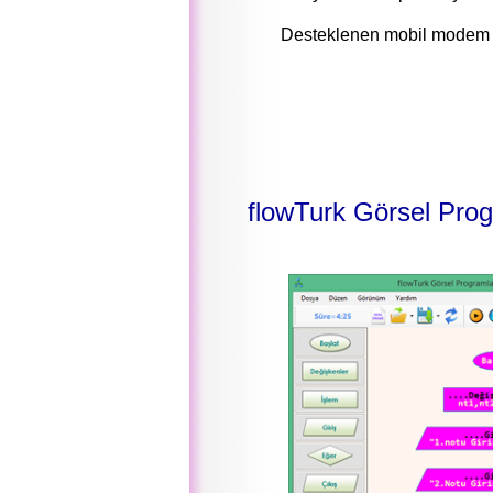
Desteklenen mobil modem ve
flowTurk Görsel Pro